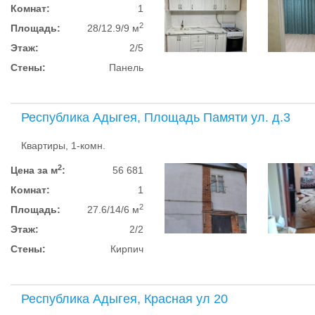
Комнат:
1
2
Площадь:
28/12.9/9 м
Этаж:
2/5
Стены:
Панель
Республика Адыгея, Площадь Памяти ул. д.3
Квартиры, 1-комн.
2
Цена за м
:
56 681
Комнат:
1
2
Площадь:
27.6/14/6 м
Этаж:
2/2
Стены:
Кирпич
Республика Адыгея, Красная ул 20