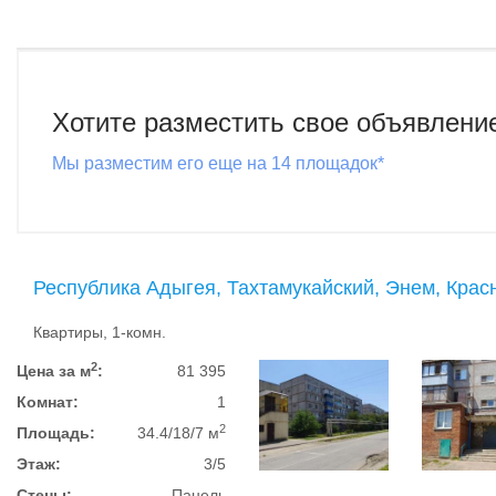
Хотите разместить свое объявлени
Мы разместим его еще на 14 площадок*
Республика Адыгея, Тахтамукайский, Энем, Крас
Квартиры, 1-комн.
2
Цена за м
:
81 395
Комнат:
1
2
Площадь:
34.4/18/7 м
Этаж:
3/5
Стены:
Панель