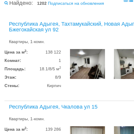
Найдено:
1202
Подписаться на обновления
Республика Адыгея, Тахтамукайский, Новая Адыг
Бжегокайская ул 92
Квартиры, 1-комн.
2
Цена за м
:
138 122
Комнат:
1
2
Площадь:
18.1/8/5 м
Этаж:
8/9
Стены:
Кирпич
Республика Адыгея, Чкалова ул 15
Квартиры, 1-комн.
2
Цена за м
:
139 286