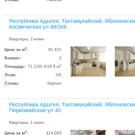
Республика Адыгея, Тахтамукайский, Яблоновски
Космическая ул 88/2к9
Квартиры, 2-комн.
2
Цена за м
:
91 421
Комнат:
2
2
Площадь:
71.1/34.3/18.8 м
Этаж:
3/5
Стены:
Кирпич
Республика Адыгея, Тахтамукайский, Яблоновски
Первомайская ул 40
Квартиры, 1-комн.
2
Цена за м
:
114 583