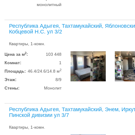
монолитный
Республика Адыгея, Тахтамукайский, Яблоновски
Кобцевой Н.С. ул 3/2
Квартиры, 1-комн.
2
Цена за м
:
103 448
Комнат:
1
2
Площадь:
46.4/24.6/14.8 м
Этаж:
8/9
Стены:
Монолит
Республика Адыгея, Тахтамукайский, Энем, Иркут
Пинской дивизии ул 3/7
Квартиры, 1-комн.