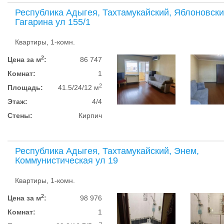
Республика Адыгея, Тахтамукайский, Яблоновски
Гагарина ул 155/1
Квартиры, 1-комн.
2
Цена за м
:
86 747
Комнат:
1
2
Площадь:
41.5/24/12 м
Этаж:
4/4
Стены:
Кирпич
Республика Адыгея, Тахтамукайский, Энем,
Коммунистическая ул 19
Квартиры, 1-комн.
2
Цена за м
:
98 976
Комнат:
1
2